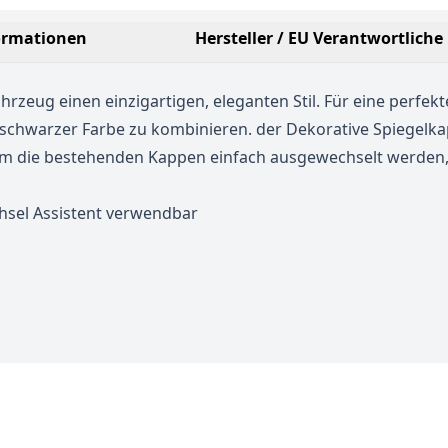
ormationen
Hersteller / EU Verantwortliche
hrzeug einen einzigartigen, eleganten Stil. Für eine perf
n schwarzer Farbe zu kombinieren. der Dekorative Spiegelka
indem die bestehenden Kappen einfach ausgewechselt werde
hsel Assistent verwendbar