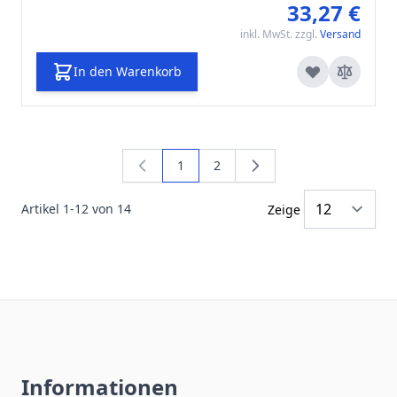
33,27 €
inkl. MwSt. zzgl.
Versand
In den Warenkorb
1
2
Sie lesen gerade die Seite
Seite
Artikel
1
-
12
von
14
Zeige
Informationen