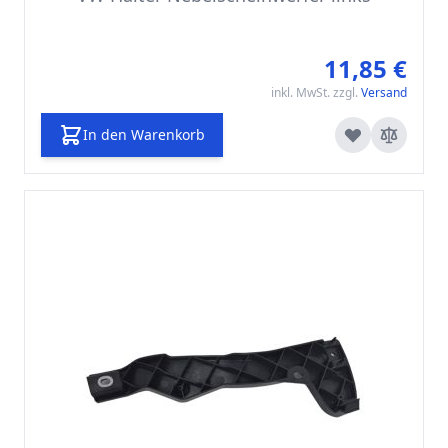
11,85 €
inkl. MwSt. zzgl.
Versand
In den Warenkorb