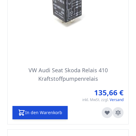
VW Audi Seat Skoda Relais 410
Kraftstoffpumpenrelais
135,66 €
inkl. MwSt. zzgl.
Versand
In den Warenkorb