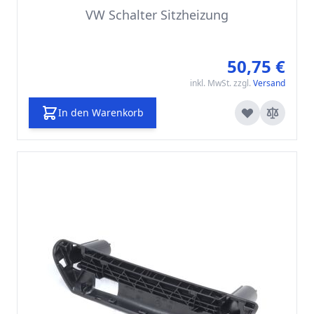
VW Schalter Sitzheizung
50,75 €
inkl. MwSt. zzgl.
Versand
In den Warenkorb