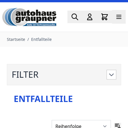
Zum Inhalt springen
Startseite
/
Entfallteile
FILTER
ENTFALLTEILE