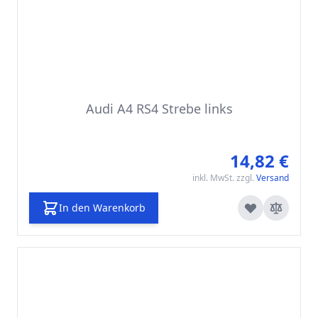
Audi A4 RS4 Strebe links
14,82 €
inkl. MwSt. zzgl.
Versand
In den Warenkorb