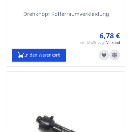
Drehknopf Kofferraumverkleidung
6,78 €
inkl. MwSt. zzgl.
Versand
In den Warenkorb