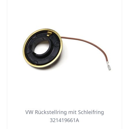
VW Rückstellring mit Schleifring
321419661A