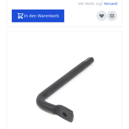
inkl. MwSt. zzgl.
Versand
In den Warenkorb