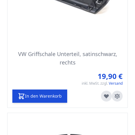
VW Griffschale Unterteil, satinschwarz,
rechts
19,90 €
inkl. MwSt. zzgl.
Versand
In den Warenkorb