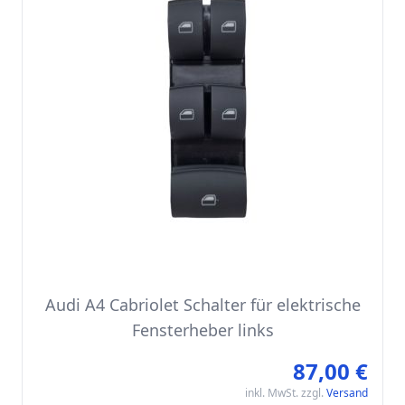
Audi A4 Cabriolet Schalter für elektrische
Fensterheber links
87,00 €
inkl. MwSt. zzgl.
Versand