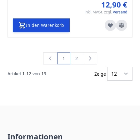
12,90 €
inkl. MwSt. zzgl.
Versand
In den Warenkorb
1
2
Sie lesen gerade die Seite
Seite
Artikel
1
-
12
von
19
Zeige
Informationen