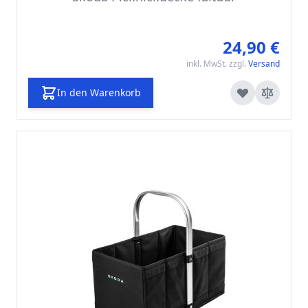
24,90 €
inkl. MwSt. zzgl.
Versand
In den Warenkorb