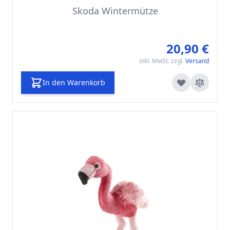
Skoda Wintermütze
20,90 €
inkl. MwSt. zzgl.
Versand
In den Warenkorb