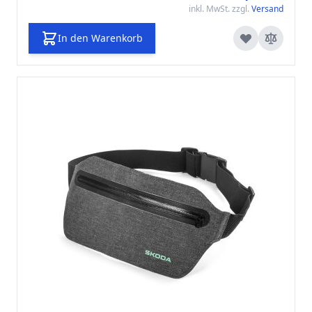
inkl. MwSt. zzgl.
Versand
In den Warenkorb