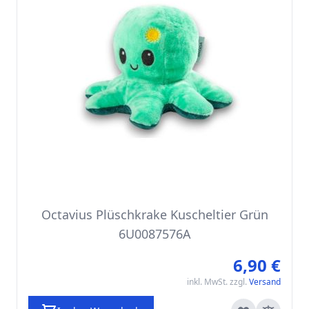
Octavius Plüschkrake Kuscheltier Grün
6U0087576A
6,90 €
inkl. MwSt. zzgl.
Versand