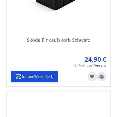
Skoda Einkaufskorb Schwarz
24,90 €
inkl. MwSt. zzgl.
Versand
In den Warenkorb