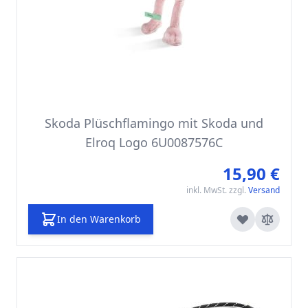
Skoda Plüschflamingo mit Skoda und
Elroq Logo 6U0087576C
15,90 €
inkl. MwSt. zzgl.
Versand
In den Warenkorb