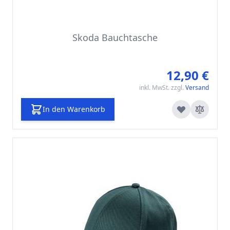
Skoda Bauchtasche
12,90 €
inkl. MwSt. zzgl.
Versand
In den Warenkorb