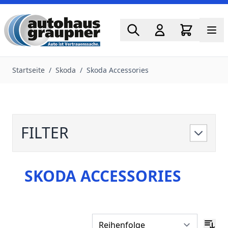
Zum Inhalt springen
Startseite
/
Skoda
/
Skoda Accessories
FILTER
SKODA ACCESSORIES