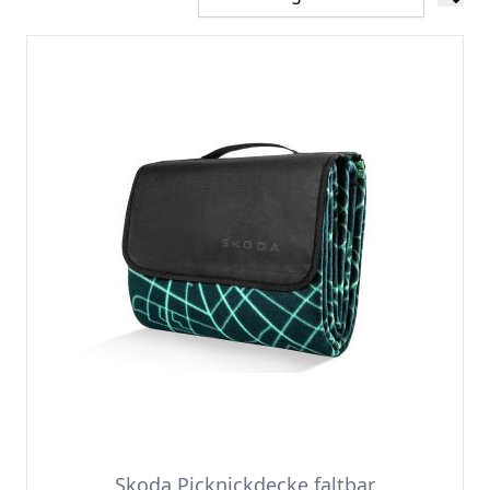
Skoda Picknickdecke faltbar