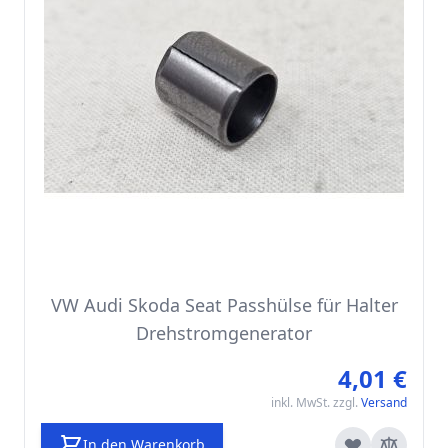
VW Audi Skoda Seat Passhülse für Halter
Drehstromgenerator
4,01 €
inkl. MwSt. zzgl.
Versand
In den Warenkorb