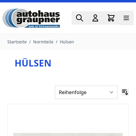
Zum Inhalt springen
Startseite
/
Normteile
/
Hülsen
HÜLSEN