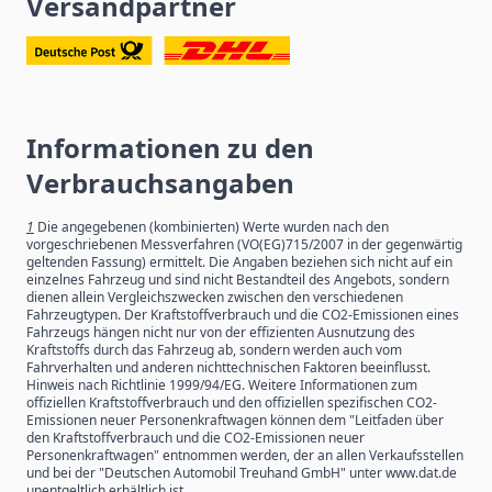
Versandpartner
Informationen zu den
Verbrauchsangaben
1
Die angegebenen (kombinierten) Werte wurden nach den
vorgeschriebenen Messverfahren (VO(EG)715/2007 in der gegenwärtig
geltenden Fassung) ermittelt. Die Angaben beziehen sich nicht auf ein
einzelnes Fahrzeug und sind nicht Bestandteil des Angebots, sondern
dienen allein Vergleichszwecken zwischen den verschiedenen
Fahrzeugtypen. Der Kraftstoffverbrauch und die CO2-Emissionen eines
Fahrzeugs hängen nicht nur von der effizienten Ausnutzung des
Kraftstoffs durch das Fahrzeug ab, sondern werden auch vom
Fahrverhalten und anderen nichttechnischen Faktoren beeinflusst.
Hinweis nach Richtlinie 1999/94/EG. Weitere Informationen zum
offiziellen Kraftstoffverbrauch und den offiziellen spezifischen CO2-
Emissionen neuer Personenkraftwagen können dem "Leitfaden über
den Kraftstoffverbrauch und die CO2-Emissionen neuer
Personenkraftwagen" entnommen werden, der an allen Verkaufsstellen
und bei der "Deutschen Automobil Treuhand GmbH" unter www.dat.de
unentgeltlich erhältlich ist.