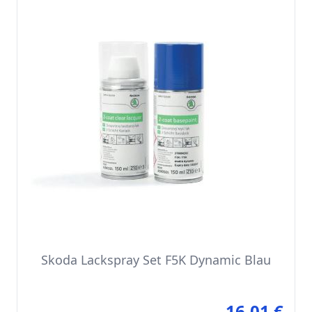
Skoda Lackspray Set F5K Dynamic Blau
16,01 €