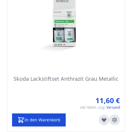
Skoda Lackstiftset Anthrazit Grau Metallic
11,60 €
inkl. MwSt. zzgl.
Versand
In den Warenkorb