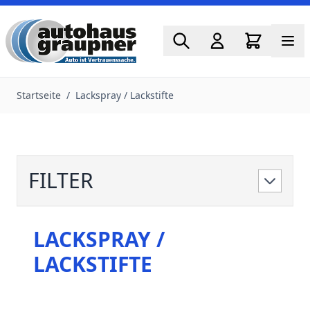
Zum Inhalt springen
Startseite
/
Lackspray / Lackstifte
FILTER
LACKSPRAY /
LACKSTIFTE