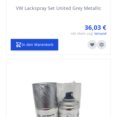
VW Lackspray Set United Grey Metallic
36,03 €
inkl. MwSt. zzgl.
Versand
In den Warenkorb