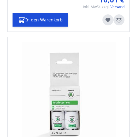
inkl. MwSt. zzgl.
Versand
In den Warenkorb