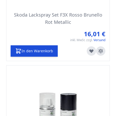
Skoda Lackspray Set F3X Rosso Brunello
Rot Metallic
16,01 €
inkl. MwSt. zzgl.
Versand
In den Warenkorb