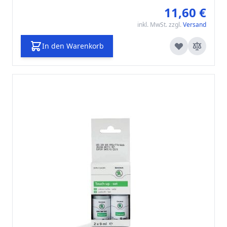
11,60 €
inkl. MwSt. zzgl.
Versand
In den Warenkorb