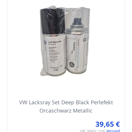
VW Lacksray Set Deep Black Perlefekt
Orcaschwarz Metallic
39,65 €
inkl. MwSt. zzgl.
Versand