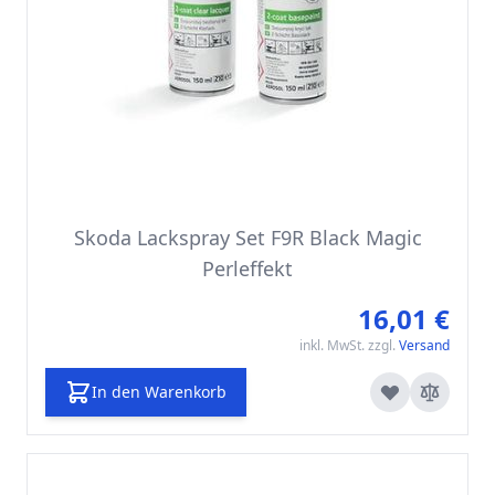
Skoda Lackspray Set F9R Black Magic
Perleffekt
16,01 €
inkl. MwSt. zzgl.
Versand
In den Warenkorb