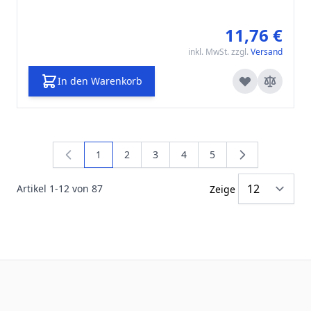
11,76 €
inkl. MwSt. zzgl.
Versand
In den Warenkorb
1
2
3
4
5
Sie lesen gerade die Seite
Seite
Seite
Seite
Seite
Artikel
1
-
12
von
87
Zeige