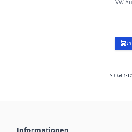
VW Aud
In
Artikel
1
-
12
Informationen