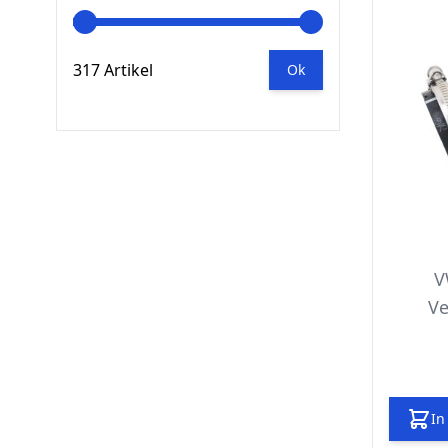
317 Artikel
Ok
V
Ve
In