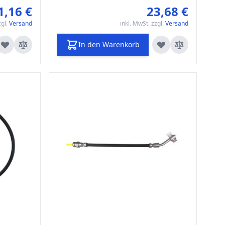
1,16 €
23,68 €
zgl.
Versand
inkl. MwSt. zzgl.
Versand
In den Warenkorb