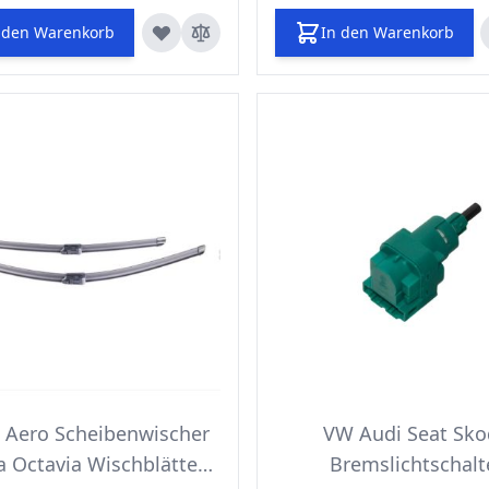
 den Warenkorb
In den Warenkorb
z Aero Scheibenwischer
VW Audi Seat Sk
 Octavia Wischblätter
Bremslichtschalt