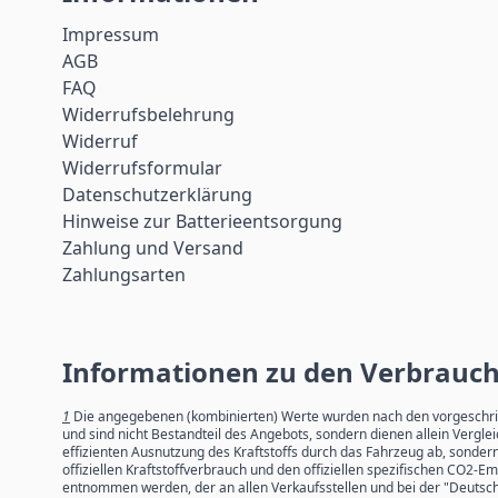
Impressum
AGB
FAQ
Widerrufsbelehrung
Widerruf
Widerrufsformular
Datenschutzerklärung
Hinweise zur Batterieentsorgung
Zahlung und Versand
Zahlungsarten
Informationen zu den Verbrauc
1
Die angegebenen (kombinierten) Werte wurden nach den vorgeschrieb
und sind nicht Bestandteil des Angebots, sondern dienen allein Verg
effizienten Ausnutzung des Kraftstoffs durch das Fahrzeug ab, sonde
offiziellen Kraftstoffverbrauch und den offiziellen spezifischen CO
entnommen werden, der an allen Verkaufsstellen und bei der "Deutsch