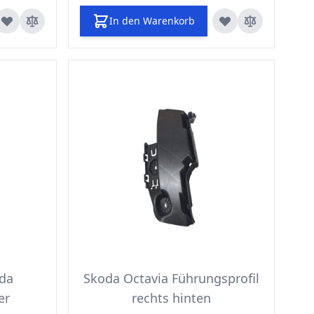
In den Warenkorb
oda
Skoda Octavia Führungsprofil
er
rechts hinten