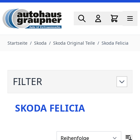
Zum Inhalt springen
Startseite
/
Skoda
/
Skoda Original Teile
/
Skoda Felicia
FILTER
SKODA FELICIA