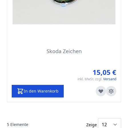
Skoda Zeichen
15,05 €
inkl. MwSt. zzgl.
Versand
In den Warenkorb
5
Elemente
Zeige