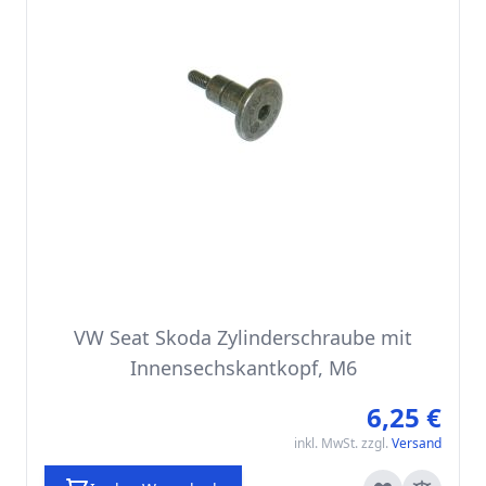
VW Seat Skoda Zylinderschraube mit
Innensechskantkopf, M6
6,25 €
inkl. MwSt. zzgl.
Versand