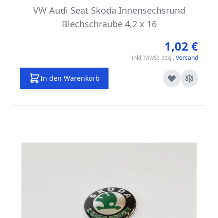
VW Audi Seat Skoda Innensechsrund
Blechschraube 4,2 x 16
1,02 €
inkl. MwSt. zzgl.
Versand
In den Warenkorb