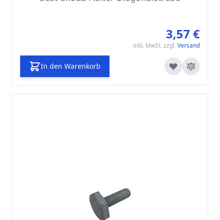
3,57 €
inkl. MwSt. zzgl.
Versand
In den Warenkorb