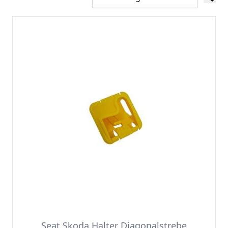
Seat Skoda Halter Diagonalstrebe