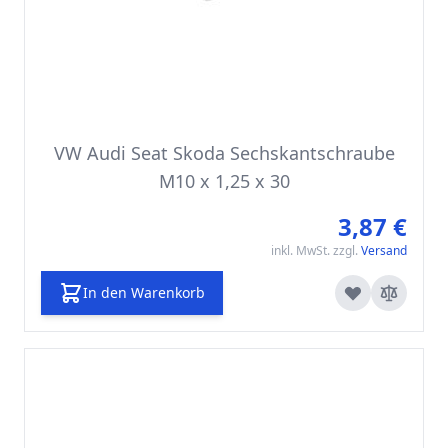
VW Audi Seat Skoda Sechskantschraube
M10 x 1,25 x 30
3,87 €
inkl. MwSt. zzgl.
Versand
In den Warenkorb