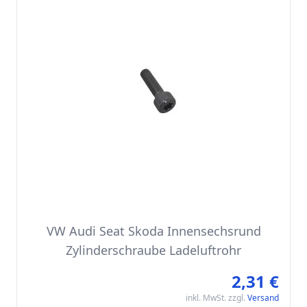
VW Audi Seat Skoda Innensechsrund
Zylinderschraube Ladeluftrohr
2,31 €
inkl. MwSt. zzgl.
Versand