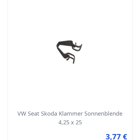
VW Seat Skoda Klammer Sonnenblende
4,25 x 25
3,77 €