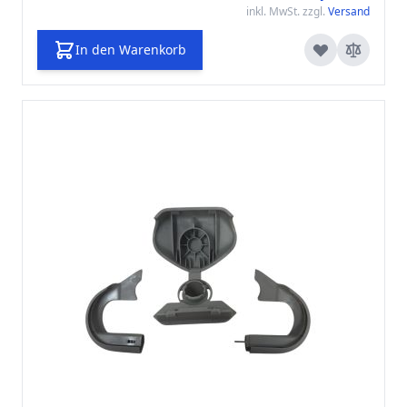
inkl. MwSt. zzgl.
Versand
In den Warenkorb