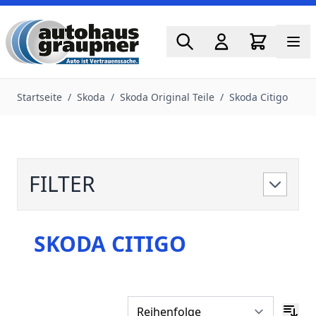
Zum Inhalt springen
Startseite
/
Skoda
/
Skoda Original Teile
/
Skoda Citigo
FILTER
SKODA CITIGO