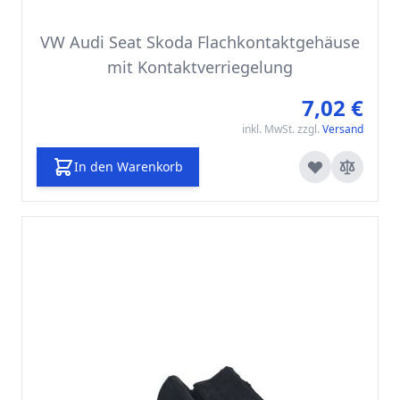
VW Audi Seat Skoda Flachkontaktgehäuse
mit Kontaktverriegelung
7,02 €
inkl. MwSt. zzgl.
Versand
In den Warenkorb