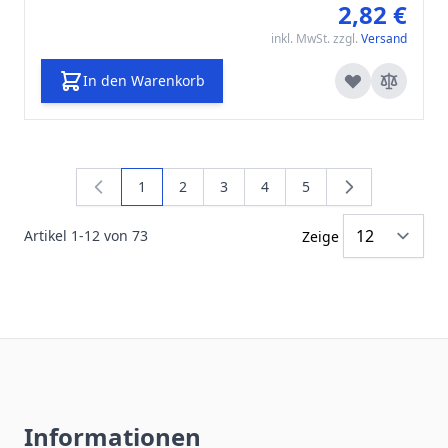
2,82 €
inkl. MwSt. zzgl.
Versand
In den Warenkorb
1
2
3
4
5
Sie lesen gerade die Seite
Seite
Seite
Seite
Seite
Artikel
1
-
12
von
73
Zeige
Informationen