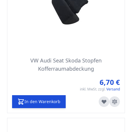
VW Audi Seat Skoda Stopfen
Kofferraumabdeckung
6,70 €
inkl. MwSt. zzgl.
Versand
In den Warenkorb