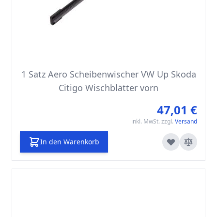
1 Satz Aero Scheibenwischer VW Up Skoda
Citigo Wischblätter vorn
47,01 €
inkl. MwSt. zzgl.
Versand
In den Warenkorb