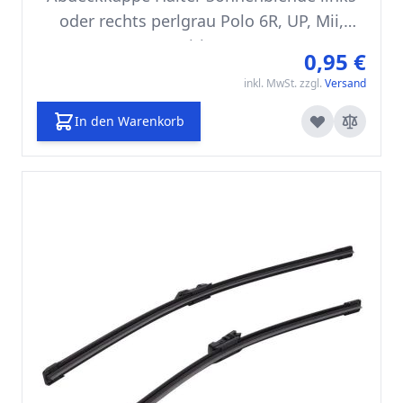
oder rechts perlgrau Polo 6R, UP, Mii,
Citigo
0,95 €
inkl. MwSt. zzgl.
Versand
In den Warenkorb