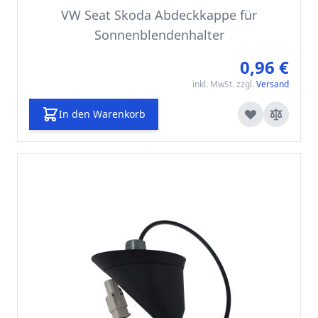
VW Seat Skoda Abdeckkappe für
Sonnenblendenhalter
0,96 €
inkl. MwSt. zzgl.
Versand
In den Warenkorb