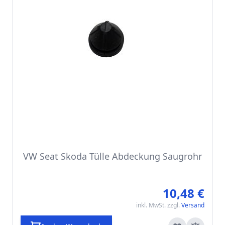
VW Seat Skoda Tülle Abdeckung Saugrohr
10,48 €
inkl. MwSt. zzgl.
Versand