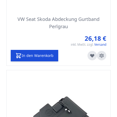
VW Seat Skoda Abdeckung Gurtband
Perlgrau
26,18 €
inkl. MwSt. zzgl.
Versand
In den Warenkorb