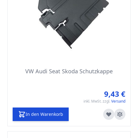
VW Audi Seat Skoda Schutzkappe
9,43 €
inkl. MwSt. zzgl.
Versand
In den Warenkorb