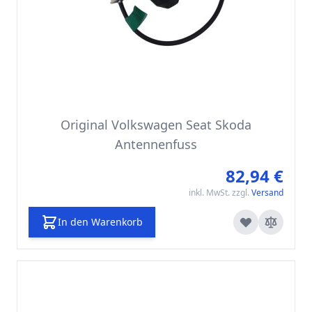
Original Volkswagen Seat Skoda
Antennenfuss
82,94 €
inkl. MwSt. zzgl.
Versand
In den Warenkorb