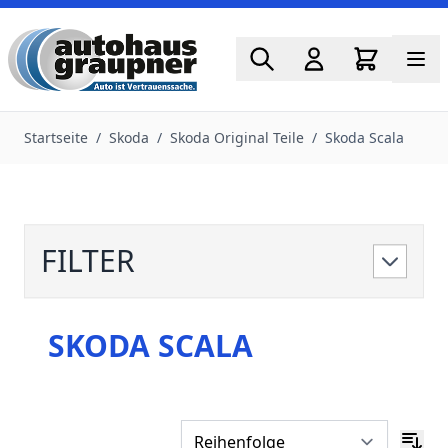
Zum Inhalt springen
Startseite
/
Skoda
/
Skoda Original Teile
/
Skoda Scala
FILTER
SKODA SCALA