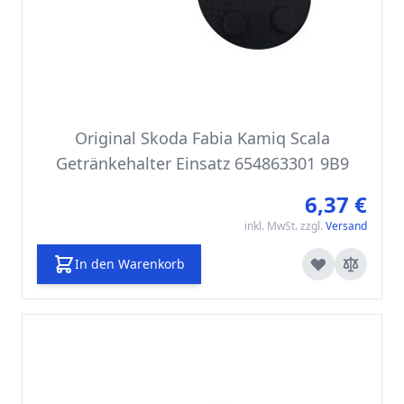
Original Skoda Fabia Kamiq Scala
Getränkehalter Einsatz 654863301 9B9
6,37 €
inkl. MwSt. zzgl.
Versand
In den Warenkorb