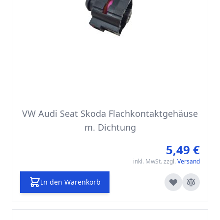
VW Audi Seat Skoda Flachkontaktgehäuse
m. Dichtung
5,49 €
inkl. MwSt. zzgl.
Versand
In den Warenkorb