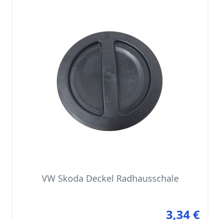
VW Skoda Deckel Radhausschale
3,34 €