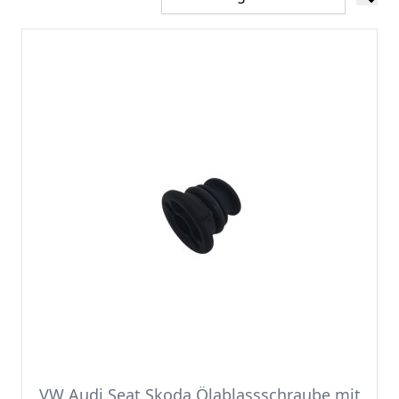
VW Audi Seat Skoda Ölablassschraube mit