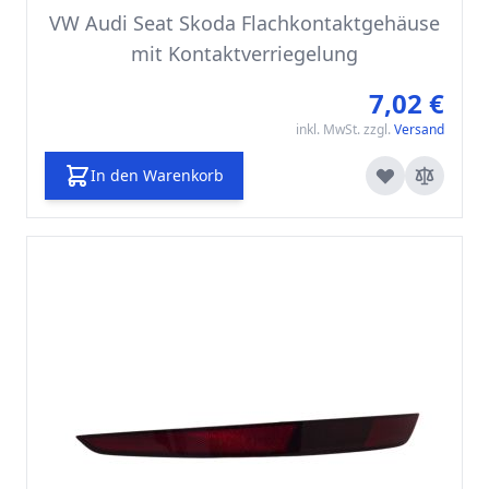
VW Audi Seat Skoda Flachkontaktgehäuse
mit Kontaktverriegelung
7,02 €
inkl. MwSt. zzgl.
Versand
In den Warenkorb