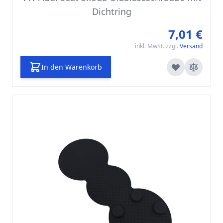
Dichtring
7,01 €
inkl. MwSt. zzgl.
Versand
In den Warenkorb