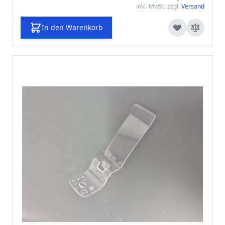
inkl. MwSt. zzgl.
Versand
In den Warenkorb