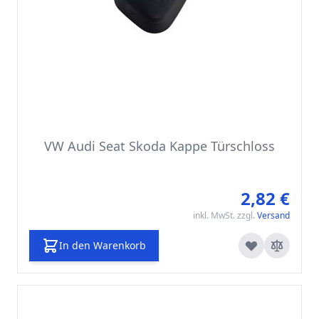
VW Audi Seat Skoda Kappe Türschloss
2,82 €
inkl. MwSt. zzgl.
Versand
In den Warenkorb