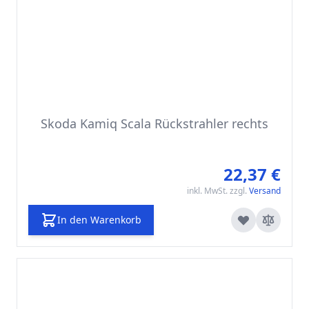
Skoda Kamiq Scala Rückstrahler rechts
22,37 €
inkl. MwSt. zzgl.
Versand
In den Warenkorb