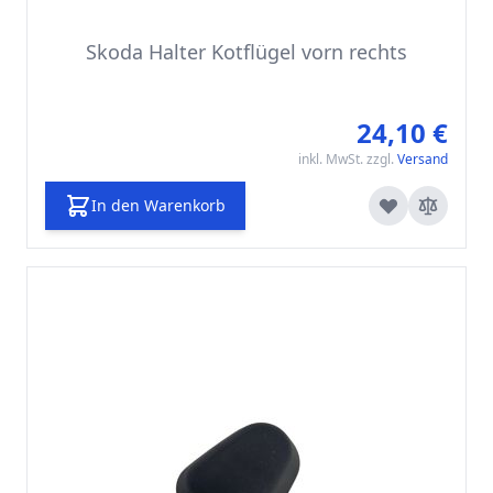
Skoda Halter Kotflügel vorn rechts
24,10 €
inkl. MwSt. zzgl.
Versand
In den Warenkorb