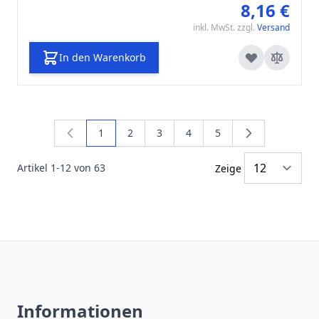
8,16 €
inkl. MwSt. zzgl.
Versand
In den Warenkorb
1
2
3
4
5
Sie lesen gerade die Seite
Seite
Seite
Seite
Seite
Artikel
1
-
12
von
63
Zeige
Informationen