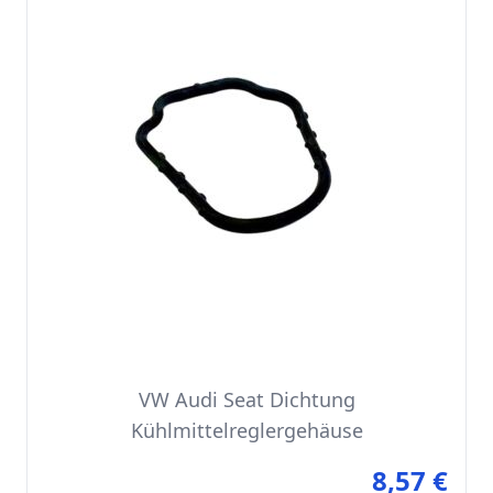
VW Audi Seat Dichtung
Kühlmittelreglergehäuse
8,57 €