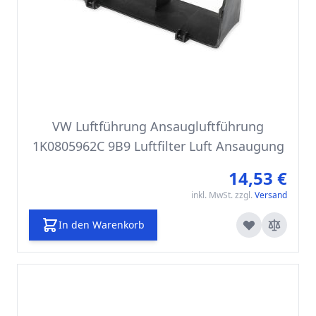
VW Luftführung Ansaugluftführung
1K0805962C 9B9 Luftfilter Luft Ansaugung
14,53 €
inkl. MwSt. zzgl.
Versand
In den Warenkorb