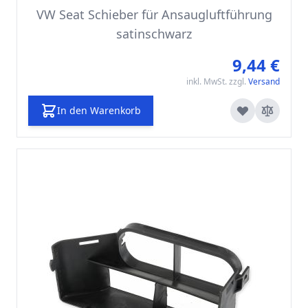
VW Seat Schieber für Ansaugluftführung
satinschwarz
9,44 €
inkl. MwSt. zzgl.
Versand
In den Warenkorb