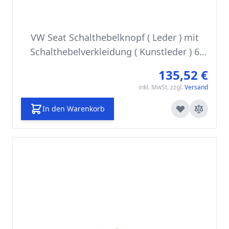
VW Seat Schalthebelknopf ( Leder ) mit
Schalthebelverkleidung ( Kunstleder ) 6
Gang
135,52 €
inkl. MwSt. zzgl.
Versand
In den Warenkorb