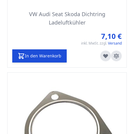
VW Audi Seat Skoda Dichtring
Ladeluftkühler
7,10 €
inkl. MwSt. zzgl.
Versand
In den Warenkorb