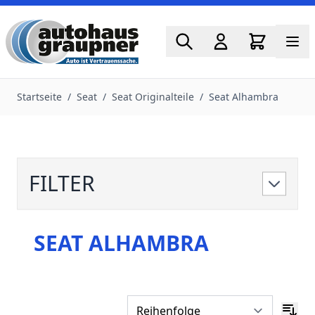
Zum Inhalt springen
Startseite
/
Seat
/
Seat Originalteile
/
Seat Alhambra
FILTER
SEAT ALHAMBRA