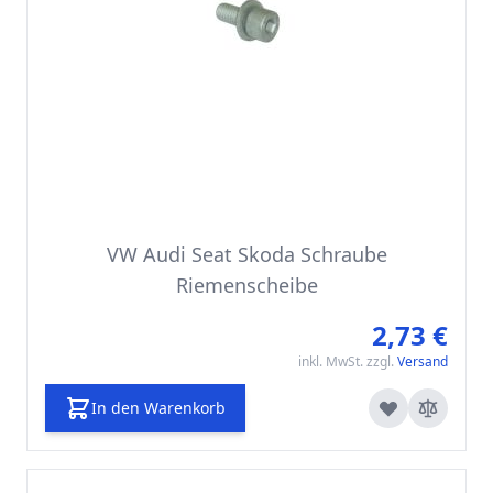
VW Audi Seat Skoda Schraube
Riemenscheibe
2,73 €
inkl. MwSt. zzgl.
Versand
In den Warenkorb