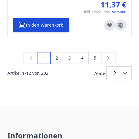
11,37 €
inkl. MwSt. zzgl.
Versand
In den Warenkorb
1
2
3
4
5
Sie lesen gerade die Seite
Seite
Seite
Seite
Seite
Artikel
1
-
12
von
202
Zeige
Informationen