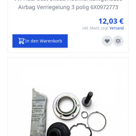
Airbag Verriegelung 3 polig 6X0972773
12,03 €
inkl. MwSt. zzgl.
Versand
In den Warenkorb