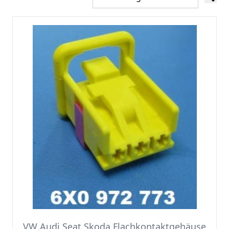
VW Audi Seat Skoda Flachkontaktgehäuse