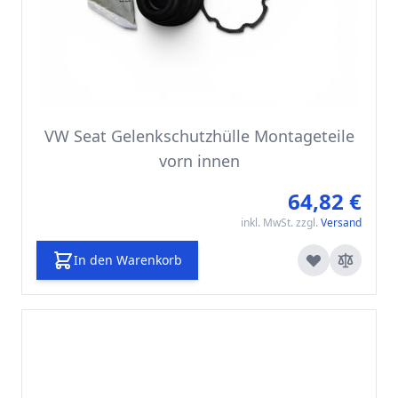
VW Seat Gelenkschutzhülle Montageteile
vorn innen
64,82 €
inkl. MwSt. zzgl.
Versand
In den Warenkorb