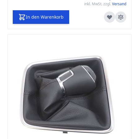
inkl. MwSt. zzgl.
Versand
In den Warenkorb