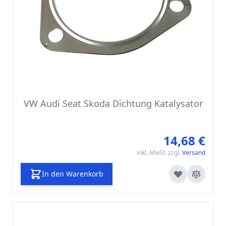
VW Audi Seat Skoda Dichtung Katalysator
14,68 €
inkl. MwSt. zzgl.
Versand
In den Warenkorb