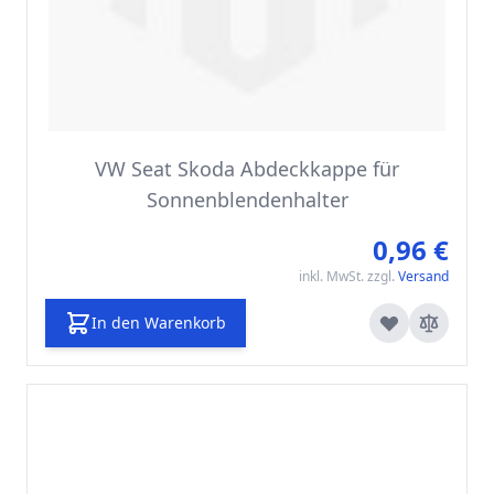
VW Seat Skoda Abdeckkappe für
Sonnenblendenhalter
0,96 €
inkl. MwSt. zzgl.
Versand
In den Warenkorb