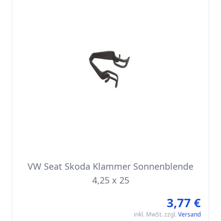
VW Seat Skoda Klammer Sonnenblende
4,25 x 25
3,77 €
inkl. MwSt. zzgl.
Versand