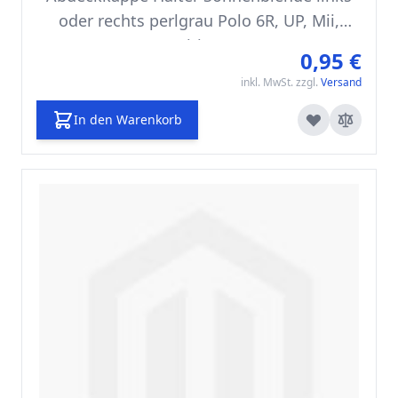
oder rechts perlgrau Polo 6R, UP, Mii,
Citigo
0,95 €
inkl. MwSt. zzgl.
Versand
In den Warenkorb