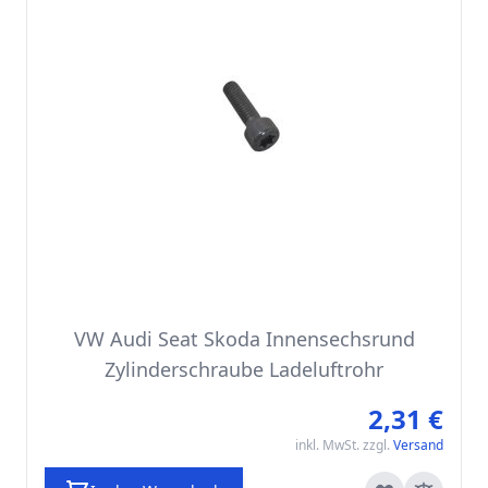
VW Audi Seat Skoda Innensechsrund
Zylinderschraube Ladeluftrohr
2,31 €
inkl. MwSt. zzgl.
Versand