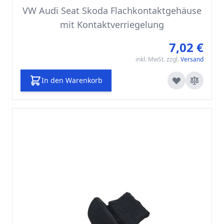
VW Audi Seat Skoda Flachkontaktgehäuse
mit Kontaktverriegelung
7,02 €
inkl. MwSt. zzgl.
Versand
In den Warenkorb