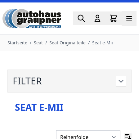
Zum Inhalt springen
Startseite
/
Seat
/
Seat Originalteile
/
Seat e-Mii
FILTER
SEAT E-MII