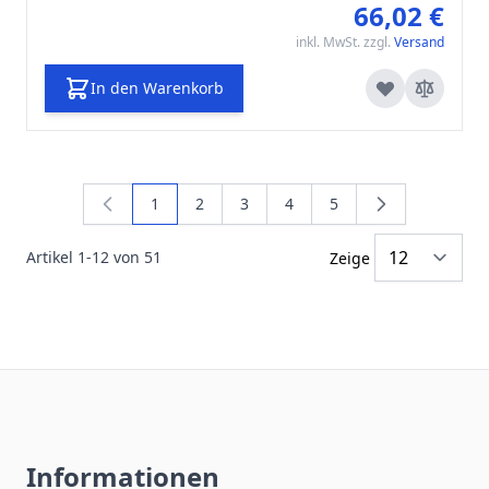
66,02 €
inkl. MwSt. zzgl.
Versand
In den Warenkorb
1
2
3
4
5
Sie lesen gerade die Seite
Seite
Seite
Seite
Seite
Artikel
1
-
12
von
51
Zeige
Informationen