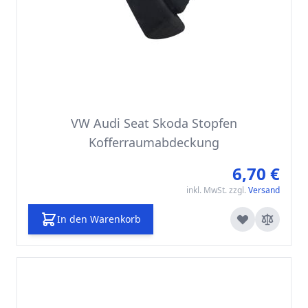
VW Audi Seat Skoda Stopfen
Kofferraumabdeckung
6,70 €
inkl. MwSt. zzgl.
Versand
In den Warenkorb