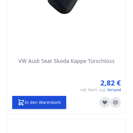
VW Audi Seat Skoda Kappe Türschloss
2,82 €
inkl. MwSt. zzgl.
Versand
In den Warenkorb