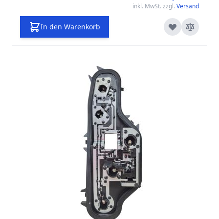
inkl. MwSt. zzgl.
Versand
In den Warenkorb