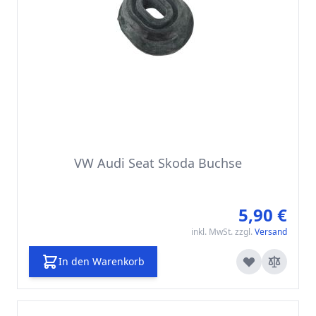
VW Audi Seat Skoda Buchse
5,90 €
inkl. MwSt. zzgl.
Versand
In den Warenkorb