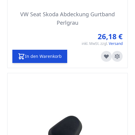
VW Seat Skoda Abdeckung Gurtband
Perlgrau
26,18 €
inkl. MwSt. zzgl.
Versand
In den Warenkorb