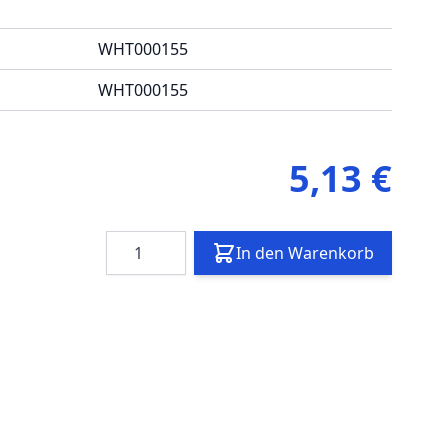
WHT000155
WHT000155
5,13 €
Menge
In den Warenkorb