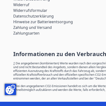
Widerruf
Widerrufsformular
Datenschutzerklärung
Hinweise zur Batterieentsorgung
Zahlung und Versand
Zahlungsarten
Informationen zu den Verbrauc
1
Die angegebenen (kombinierten) Werte wurden nach den vorgeschrieb
und sind nicht Bestandteil des Angebots, sondern dienen allein Verg
effizienten Ausnutzung des Kraftstoffs durch das Fahrzeug ab, sonde
offiziellen Kraftstoffverbrauch und den offiziellen spezifischen CO
entnommen werden, der an allen Verkaufsstellen und bei der "Deutsch
2
Bei den angegebenen CO2-Emissionen handelt es sich um die Werte
schnellstmöglich aufzuklären und werden die Werte, falls erforderlic